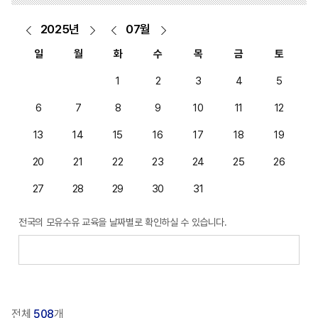
2025
년
07
월
일
월
화
수
목
금
토
1
2
3
4
5
6
7
8
9
10
11
12
13
14
15
16
17
18
19
20
21
22
23
24
25
26
27
28
29
30
31
전국의 모유수유 교육을 날짜별로 확인하실 수 있습니다.
전체
508
개