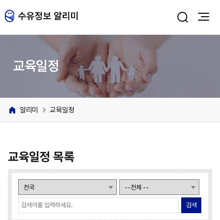
주메뉴 바로가기
본문 바로가기
교육일정
알리미
교육일정
교육일정 목록
검색