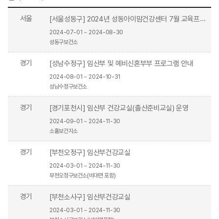
서울
[서울성동구] 2024년 성동아이맘건강센터 7월 교육프로그램
2024-07-01 ~ 2024-08-30
성동구보건소
경기
[성남수정구] 임산부 및 예비신혼부부 프로그램 안내
2024-08-01 ~ 2024-10-31
성남수정구보건소
경기
[경기포천시] 임산부 건강교실(출산준비교실) 운영
2024-09-01 ~ 2024-11-30
소홀보건지소
경기
[부천오정구] 임산부건강교실
2024-03-01 ~ 2024-11-30
부천오정구보건소(비대면 포함)
경기
[부천소사구] 임산부건강교실
2024-03-01 ~ 2024-11-30