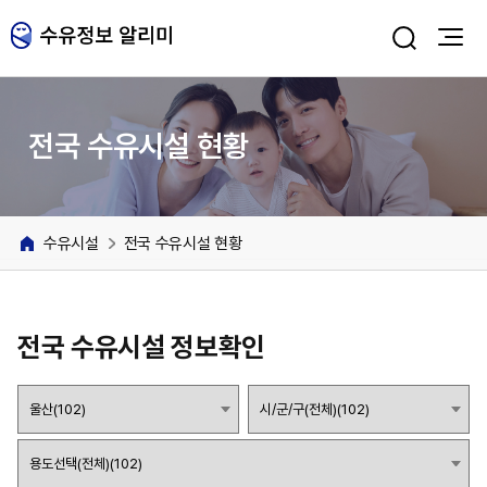
주메뉴 바로가기
본문 바로가기
전국 수유시설 현황
수유시설
전국 수유시설 현황
전국 수유시설 정보확인