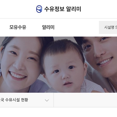
주메뉴 바로가기
본문 바로가기
모유수유
알리미
전국 수유시설 현황