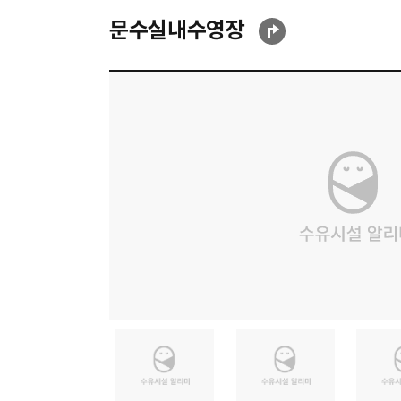
문수실내수영장