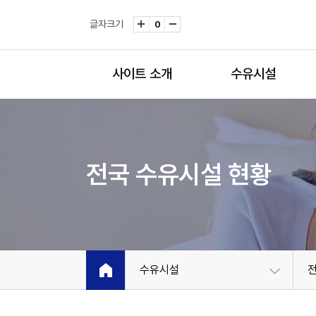
글자크기
0
사이트 소개
수유시설
전국 수유시설 현황
수유시설