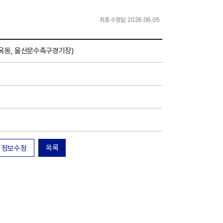
최종 수정일: 2026.06.05
(옥동, 울산문수축구경기장)
목록
정보수정