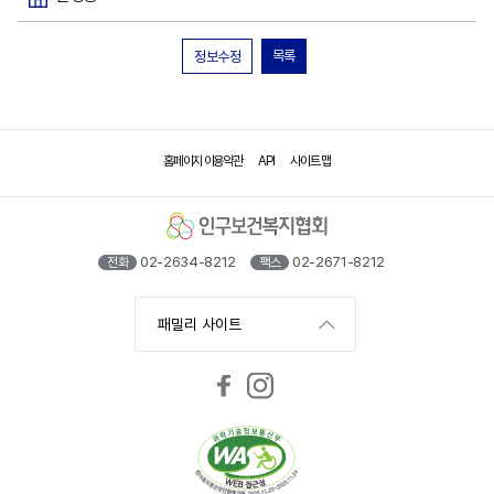
목록
정보수정
홈페이지 이용약관
API
사이트 맵
02-2634-8212
02-2671-8212
전화
팩스
패밀리 사이트