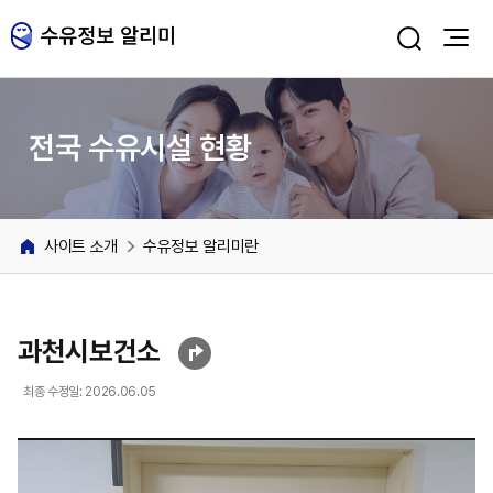
주메뉴 바로가기
본문 바로가기
전국 수유시설 현황
사이트 소개
수유정보 알리미란
과천시보건소
최종 수정일: 2026.06.05