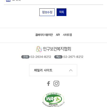
목록
정보수정
홈페이지 이용약관
API
사이트 맵
02-2634-8212
02-2671-8212
전화
팩스
패밀리 사이트