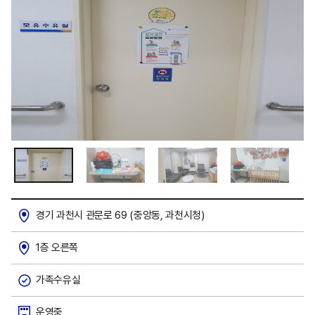
경기 과천시 관문로 69 (중앙동, 과천시청)
1층 오른쪽
가족수유실
운영중