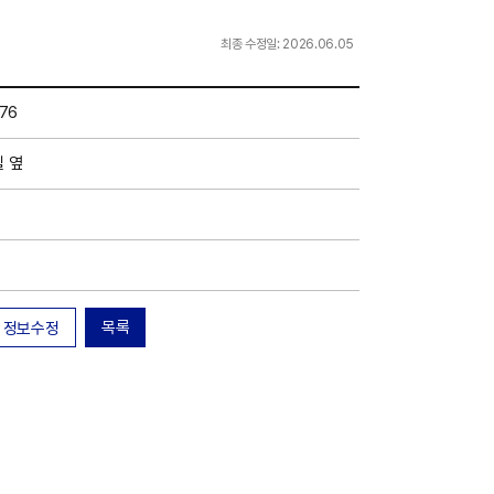
최종 수정일: 2026.06.05
76
 옆
목록
정보수정