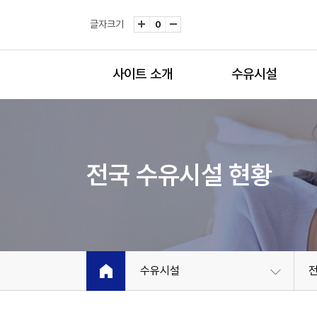
글자크기
0
사이트 소개
수유시설
전국 수유시설 현황
수유시설