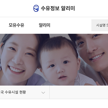
주메뉴 바로가기
본문 바로가기
모유수유
알리미
전국 수유시설 현황