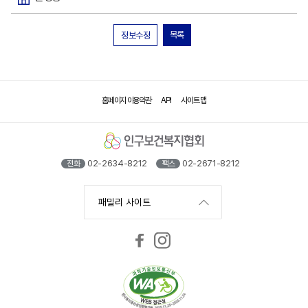
목록
정보수정
홈페이지 이용약관
API
사이트 맵
02-2634-8212
02-2671-8212
전화
팩스
패밀리 사이트