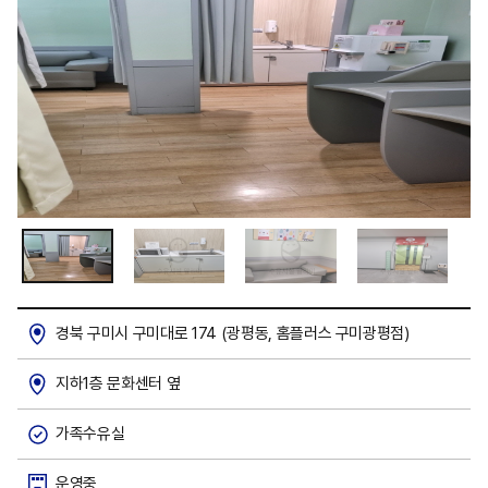
경북 구미시 구미대로 174 (광평동, 홈플러스 구미광평점)
지하1층 문화센터 옆
가족수유실
운영중