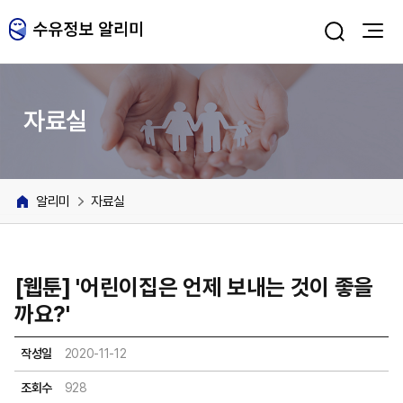
주메뉴 바로가기
본문 바로가기
자료실
알리미
자료실
[웹툰] '어린이집은 언제 보내는 것이 좋을
까요?'
작성일
2020-11-12
조회수
928