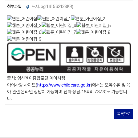
첨부파일
표지.jpg(141562138KB)
출처: 임신육아종합포털 아이사랑
아이사랑 사이트(
http://www.childcare.go.kr
)에서는 모유수유 및 육
아 관련 온라인 상담이 가능하며 전화 상담(1644-7373)도 가능합니
다.
목록으로