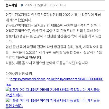
첨부파일
2022-3.jpg(645586630KB)
인구보건복지협회 임신출산종합상담센터 2022년 홍보 리플릿이 새롭
게 제작되었습니다.
인구보건복지협회는 모자보건법 제16조에 근거한 보건복지부 산하 비
영리공공법인으로, 임신·출산·육아 친화 환경조성을 위해 신뢰성 있는
정보제공(상담)으로 건강하고 안전한 임신·출산·육아 지원을 하고 있습
니다.
임신·출산·육아 과정의 건강에 대한 궁금증과 심리, 경제, 사회적 어려움
을 극복하는데 도움을 드리기 위해 분야별 맞춤형 전문가 상담서비스를
무료로 제공하고 있습니다.
리플릿 내용을 보시고 필요한 분야에 도움받으시길 바랍니다.
아이사랑 상담실 링
크:
https://www.childcare.go.kr/cpin/contents/060100000000
.jsp