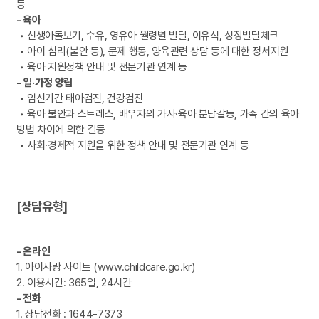
등
- 육아
• 신생아돌보기, 수유, 영유아 월령별 발달, 이유식, 성장발달체크
• 아이 심리(불안 등), 문제 행동, 양육관련 상담 등에 대한 정서지원
• 육아 지원정책 안내 및 전문기관 연계 등
- 일·가정 양립
• 임신기간 태아검진, 건강검진
• 육아 불안과 스트레스, 배우자의 가사·육아 분담갈등, 가족 간의 육아
방법 차이에 의한 갈등
• 사회·경제적 지원을 위한 정책 안내 및 전문기관 연계 등
[상담유형]
- 온라인
1. 아이사랑 사이트 (www.childcare.go.kr)
2. 이용시간: 365일, 24시간
- 전화
1. 상담전화 : 1644-7373