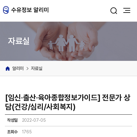
주메뉴 바로가기
본문 바로가기
자료실
알리미
자료실
[임신·출산·육아종합정보가이드] 전문가 상
담(건강/심리/사회복지)
작성일
2022-07-05
조회수
1765