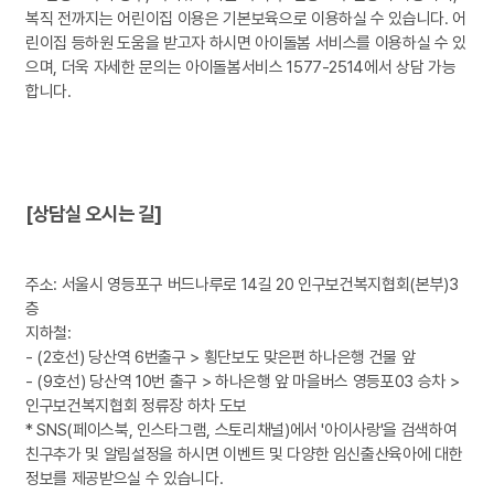
복직 전까지는 어린이집 이용은 기본보육으로 이용하실 수 있습니다. 어
린이집 등하원 도움을 받고자 하시면 아이돌봄 서비스를 이용하실 수 있
으며, 더욱 자세한 문의는 아이돌봄서비스 1577-2514에서 상담 가능
합니다.
[상담실 오시는 길]
주소: 서울시 영등포구 버드나루로 14길 20 인구보건복지협회(본부)3
층
지하철:
- (2호선) 당산역 6번출구 > 횡단보도 맞은편 하나은행 건물 앞
- (9호선) 당산역 10번 출구 > 하나은행 앞 마을버스 영등포03 승차 >
인구보건복지협회 정류장 하차 도보
* SNS(페이스북, 인스타그램, 스토리채널)에서 '아이사랑'을 검색하여
친구추가 및 알림설정을 하시면 이벤트 및 다양한 임신출산육아에 대한
정보를 제공받으실 수 있습니다.