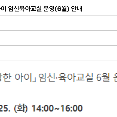
아이 임신육아교실 운영(6월) 안내