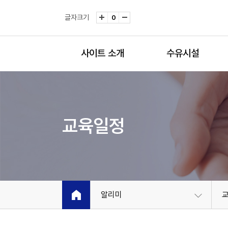
글자크기
0
사이트 소개
수유시설
교육일정
알리미