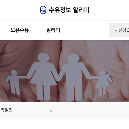
주메뉴 바로가기
본문 바로가기
모유수유
알리미
교육일정