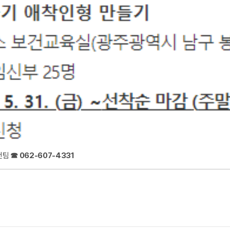
건팀
☎ 062-607-4331