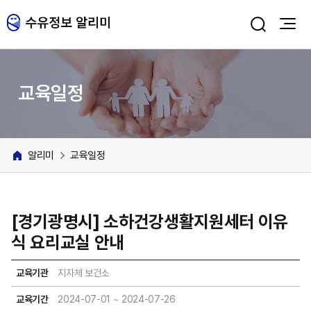
주메뉴 바로가기
본문 바로가기
교육일정
알리미
교육일정
[경기광명시] 소하건강생활지원세터 이유
식 요리교실 안내
교육기관
지자체 보건소
교육기간
2024-07-01 ~ 2024-07-26