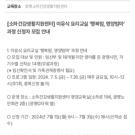
교육장소
광명소하건강생활지원센터
[소하건강생활지원센터] 이유식 요리교실 '행복맘, 영양맘마'
과정 신청자 모집 안내
1. 이유식 요리교실 '행복맘, 영양맘마' 과정 안내
○ 모집 대상 및 인원 : 임산부 및 18개월 미만 영아를 둔 광명시민, 각
기수별 선착순 14명(무료과정)
(※ 임신확인서 및 가족관계증명서 필요)
○ 프로그램 일정: 2024. 7. 5.(금) ~ 7.26.(금) 매주 금요일, 10시~12
시(주1회, 중복신청 불가)
○ 운영 장소 : 소하건강생활지원센터 영양교육실(소하로 196, 광명노
인회관 2층) (광명G타워 옆)
○ 신청 기간 : 2024년 7월 1일(월) 9시 ~ 7월 3일(수) 18시(선착순 접
수)​