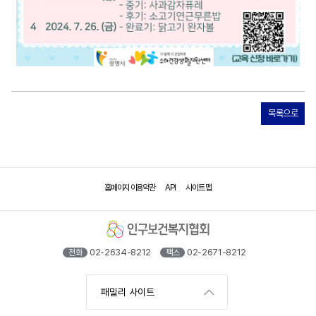
목록으로
홈페이지 이용약관
API
사이트 맵
02-2634-8212
02-2671-8212
전화
팩스
패밀리 사이트