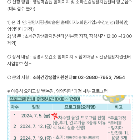
○ 신청 방법 : 평생학습원 홈페이지 및 소하건강생활지원센터 방문접수
(대리접수 불가)
1) 온 라 인: 광명시평생학습원 홈페이지>회원가입>수강신청(행복맘,
영양맘마 과정)
2) 방 문 : 소하건강생활지원센터(신분증 지참, 점심시간 12:00 ~13:00
제외)
○ 상세 내용 : 광명시보건소 홈페이지 > 참여마당 > 건강생활지원센터
사업홍보 참조
○ 문의 사항 :
소하건강생활지원센터☎ 02-2680-7953, 7954
※ 이유식 요리교실 '행복맘, 영양맘마' 과정 세부 프로그램