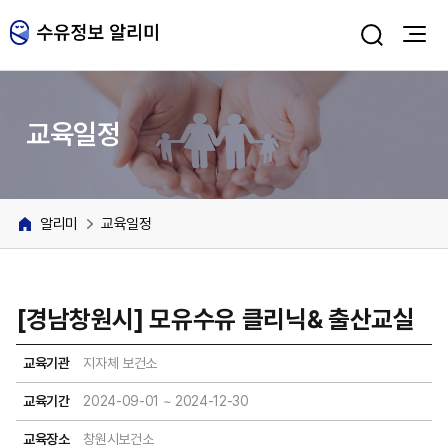
주메뉴 바로가기
본문 바로가기
교육일정
알리미
교육일정
[경남창원시] 모유수유 클리닉& 출산교실
교육기관
지자체 보건소
교육기간
2024-09-01 ~ 2024-12-30
교육장소
창원시보건소