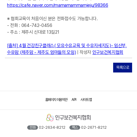
https://cafe.naver.com/mamamammamjeju/98366
※ 협회교육이 처음이신 분은 전화접수도 가능합니다.
- 전화 : 064-742-0456
- 주소 : 제주시 신대로 13길21
[출처]
4월 건강친구클래스( 모유수유교육 및 수유자세지도)- 임산부,
수유맘 (제주맘 - 제주도 엄마들의 모임)
| 작성자
인구보건복지협회
목록으로
홈페이지 이용약관
API
사이트 맵
02-2634-8212
02-2671-8212
전화
팩스