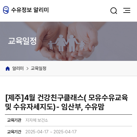
주메뉴 바로가기
본문 바로가기
교육일정
알리미
교육일정
[제주]4월 건강친구클래스( 모유수유교육
및 수유자세지도)- 임산부, 수유맘
교육기관
지자체 보건소
교육기간
2025-04-17 ~ 2025-04-17