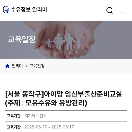
주메뉴 바로가기
본문 바로가기
교육일정
알리미
교육일정
[서울 동작구]아이맘 임산부출산준비교실
(주제 : 모유수유와 유방관리)
교육기관
지자체 보건소
교육기간
2025-06-17 ~ 2025-06-17