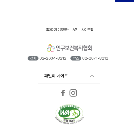
홈페이지 이용약관
API
사이트 맵
02-2634-8212
02-2671-8212
전화
팩스
패밀리 사이트