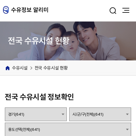
주메뉴 바로가기
본문 바로가기
전국 수유시설 현황
수유시설
전국 수유시설 현황
전국 수유시설 정보확인