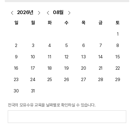
2026
년
08
월
일
월
화
수
목
금
토
1
2
3
4
5
6
7
8
9
10
11
12
13
14
15
16
17
18
19
20
21
22
23
24
25
26
27
28
29
30
31
전국의 모유수유 교육을 날짜별로 확인하실 수 있습니다.