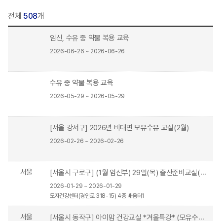
전체
508
개
임신, 수유 중 약물 복용 교육
2026-06-26 ~ 2026-06-26
수유 중 약물 복용 교육
2026-05-29 ~ 2026-05-29
[서울 강서구] 2026년 비대면 모유수유 교실(2월)
2026-02-26 ~ 2026-02-26
서울
[서울시 구로구] (1월 임신부) 29일(목) 출산준비교실(신생아 케어와 올바른수유)
2026-01-29 ~ 2026-01-29
모자건강센터(경인로 318-15) 4층 배움터1
서울
[서울시 동작구] 아이맘 건강교실 *겨울특강* (모유수유와 유방관리) 1/15