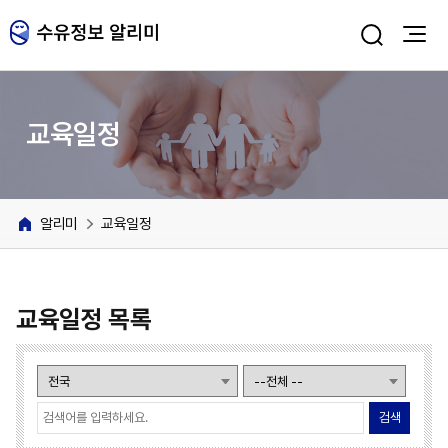
주메뉴 바로가기
본문 바로가기
교육일정
알리미
교육일정
교육일정 목록
검색