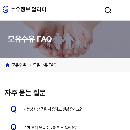
주메뉴 바로가기
본문 바로가기
모유수유 FAQ
모유수유
모유수유 FAQ
자주 묻는 질문
Q
기능성화장품을 사용해도 괜찮은가요?
Q
염색 후에 모유수유를 해도 될까요?