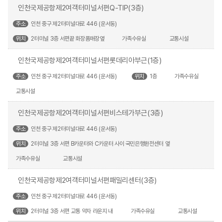
인천국제공항제2여객터미널서편Q-TIP(3층)
주소
인천 중구 제2터미널대로 446 (운서동)
위치
2터미널 3층 서편끝 화장품매장옆
가족수유실
교통시설
인천국제공항제2여객터미널서편롯데리아부근(1층)
주소
인천 중구 제2터미널대로 446 (운서동)
위치
1층
가족수유실
교통시설
인천국제공항제2여객터미널서편비스테가부근(3층)
주소
인천 중구 제2터미널대로 446 (운서동)
위치
2터미널 3층 서편 B카운터와 C카운터 사이 국민은행환전센터 옆
가족수유실
교통시설
인천국제공항제2여객터미널서편패밀리센터(3층)
주소
인천 중구 제2터미널대로 446 (운서동)
위치
2터미널 3층 서편 교통 약자 라운지 내
가족수유실
교통시설