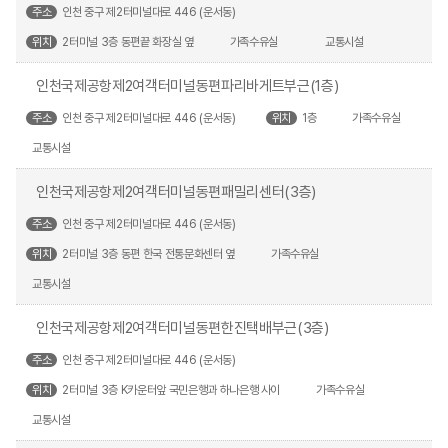
주소
인천 중구 제2터미널대로 446 (운서동)
위치
2터미널 3층 동편끝 화장실 옆
가족수유실
교통시설
인천국제공항제2여객터미널동편파리바게트부근(1층)
주소
인천 중구 제2터미널대로 446 (운서동)
위치
1층
가족수유실
교통시설
인천국제공항제2여객터미널동편패밀리센터(3층)
주소
인천 중구 제2터미널대로 446 (운서동)
위치
2터미널 3층 동편 한국 전통문화센터 옆
가족수유실
교통시설
인천국제공항제2여객터미널동편한진택배부근(3층)
주소
인천 중구 제2터미널대로 446 (운서동)
위치
2터미널 3층 K카운터앞 국민은행과 하나은행 사이
가족수유실
교통시설