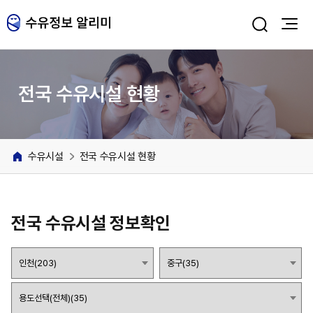
주메뉴 바로가기
본문 바로가기
전국 수유시설 현황
수유시설
전국 수유시설 현황
전국 수유시설 정보확인