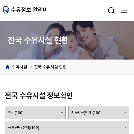
주메뉴 바로가기
본문 바로가기
전국 수유시설 현황
수유시설
전국 수유시설 현황
전국 수유시설 정보확인