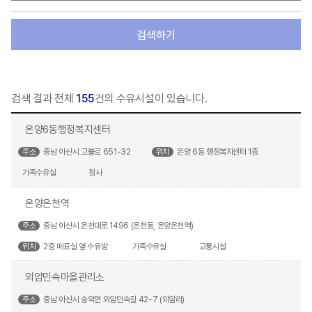
검색하기
검색 결과 전체
155
건의 수유시설이 있습니다.
온양6동행정복지센터
주소
충남 아산시 고불로 651-32
위치
온양 6동 행정복지센터 1층
가족수유실
청사
온양온천역
주소
충남 아산시 온천대로 1496 (온천동, 온양온천역)
위치
2층 매표실 옆 수유방
가족수유실
교통시설
외암민속마을관리소
주소
충남 아산시 송악면 외암민속길 42-7 (외암리)