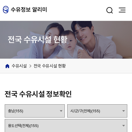
주메뉴 바로가기
본문 바로가기
전국 수유시설 현황
수유시설
전국 수유시설 현황
전국 수유시설 정보확인