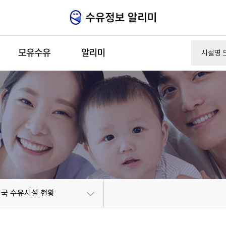
주메뉴 바로가기
본문 바로가기
모유수유
알리미
전국 수유시설 현황