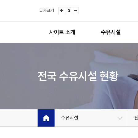
글자크기
0
사이트 소개
수유시설
전국 수유시설 현황
수유시설