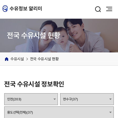
주메뉴 바로가기
본문 바로가기
전국 수유시설 현황
수유시설
전국 수유시설 현황
전국 수유시설 정보확인