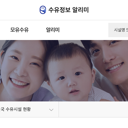
주메뉴 바로가기
본문 바로가기
모유수유
알리미
전국 수유시설 현황