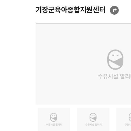
기장군육아종합지원센터