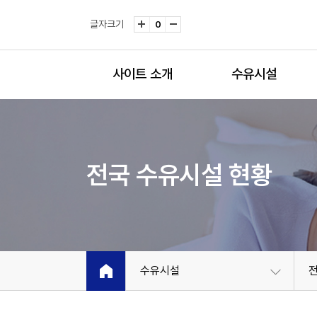
글자크기
0
사이트 소개
수유시설
전국 수유시설 현황
수유시설