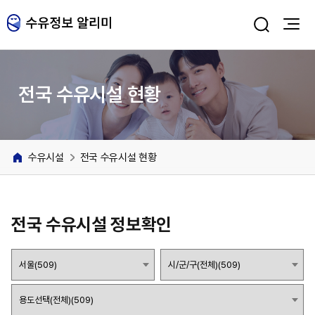
주메뉴 바로가기
본문 바로가기
전국 수유시설 현황
수유시설
전국 수유시설 현황
전국 수유시설 정보확인