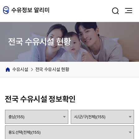
주메뉴 바로가기
본문 바로가기
전국 수유시설 현황
수유시설
전국 수유시설 현황
전국 수유시설 정보확인