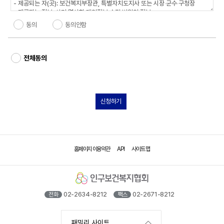
동의
동의안함
전체동의
신청하기
홈페이지 이용약관
API
사이트 맵
02-2634-8212
02-2671-8212
전화
팩스
패밀리 사이트