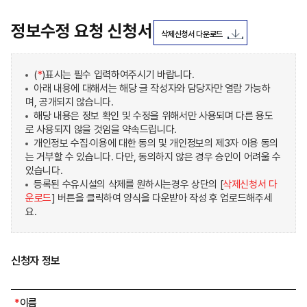
정보수정 요청 신청서
삭제신청서 다운로드
필
(
*
)표시는 필수 입력하여주시기 바랍니다.
수
아래 내용에 대해서는 해당 글 작성자와 담당자만 열람 가능하
며, 공개되지 않습니다.
해당 내용은 정보 확인 및 수정을 위해서만 사용되며 다른 용도
로 사용되지 않을 것임을 약속드립니다.
개인정보 수집‧이용에 대한 동의 및 개인정보의 제3자 이용 동의
는 거부할 수 있습니다. 다만, 동의하지 않은 경우 승인이 어려울 수
있습니다.
등록된 수유시설의 삭제를 원하시는경우 상단의 [
삭제신청서 다
운로드
] 버튼을 클릭하여 양식을 다운받아 작성 후 업로드해주세
요.
신청자 정보
*
이름